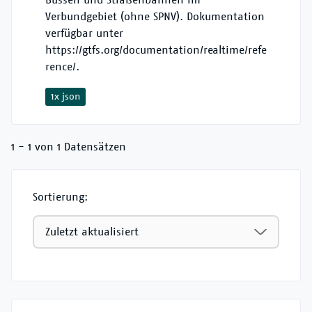
Verbundgebiet (ohne SPNV). Dokumentation
verfügbar unter
https://gtfs.org/documentation/realtime/refe
rence/.
1x json
1 - 1 von 1 Datensätzen
Sortierung: