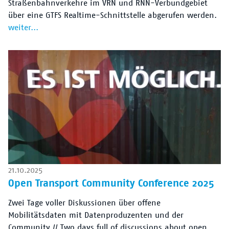
Straßenbahnverkehre im VRN und RNN-Verbundgebiet
über eine GTFS Realtime-Schnittstelle abgerufen werden.
weiter...
21.10.2025
Open Transport Community Conference 2025
Zwei Tage voller Diskussionen über offene
Mobilitätsdaten mit Datenproduzenten und der
Community // Two days full of discussions about open