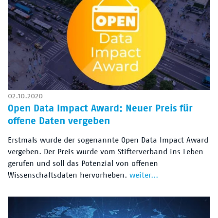
02.10.2020
Open Data Impact Award: Neuer Preis für
offene Daten vergeben
Erstmals wurde der sogenannte Open Data Impact Award
vergeben. Der Preis wurde vom Stifterverband ins Leben
gerufen und soll das Potenzial von offenen
Wissenschaftsdaten hervorheben.
weiter...