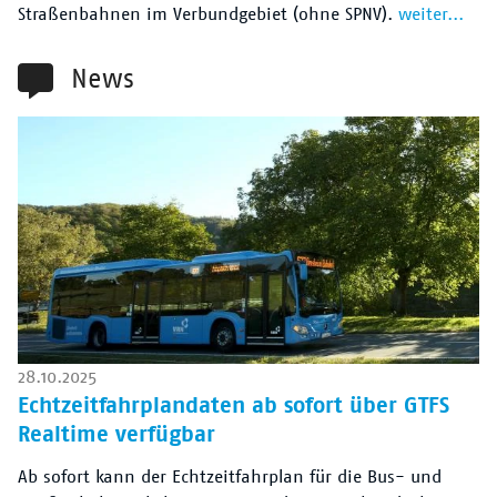
Straßenbahnen im Verbundgebiet (ohne SPNV).
weiter...
News
28.10.2025
Echtzeitfahrplandaten ab sofort über GTFS
Realtime verfügbar
Ab sofort kann der Echtzeitfahrplan für die Bus- und