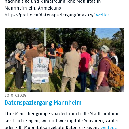
nachhaltige und klimafreundliche Mobilität in
Mannheim ein. Anmeldung:
https://pretix.eu/datenspaziergang/ma2025/
weiter...
20.09.2024
Datenspaziergang Mannheim
Eine Menschengruppe spaziert durch die Stadt und und
lässt sich zeigen, wo und wie digitale Sensoren, Zähler
oder z.B. Mobilitätsangebote Daten erzeugen.
weiter...