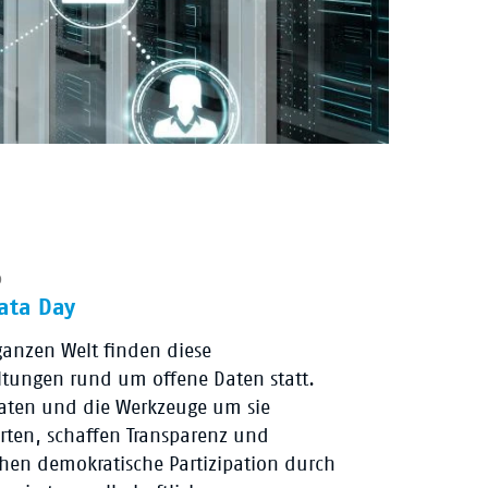
0
ata Day
ganzen Welt finden diese
ltungen rund um offene Daten statt.
aten und die Werkzeuge um sie
ten, schaffen Transparenz und
hen demokratische Partizipation durch