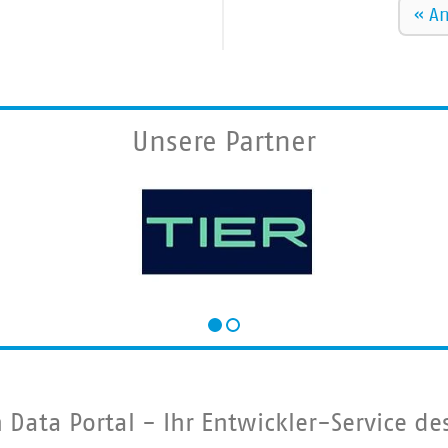
Seitennummerierung
Erst
«
An
Seit
Unsere Partner
 Data Portal - Ihr Entwickler-Service de