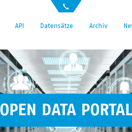
API
Datensätze
Archiv
Ne
OPEN DATA PORTA