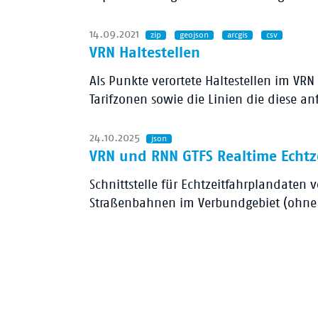
14.09.2021
zip
geojson
arcgis
csv
VRN Haltestellen
Als Punkte verortete Haltestellen im VR
Tarifzonen sowie die Linien die diese a
24.10.2025
json
VRN und RNN GTFS Realtime Echtz
Schnittstelle für Echtzeitfahrplandaten
Straßenbahnen im Verbundgebiet (ohne