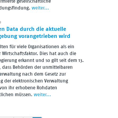
rmierte gesellschaftliche
idungsfindung.
weiter...
0
en Data durch die aktuelle
gebung vorangetrieben wird
lten für viele Organisationen als ein
r Wirtschaftsfaktor. Dies hat auch die
gierung erkannt und so gilt seit dem 13.
8, dass Behörden der unmittelbaren
erwaltung nach dem Gesetz zur
g der elektronischen Verwaltung
von ihr erhobene Rohdaten
tlichen müssen.
weiter...