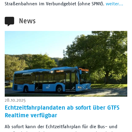
Straßenbahnen im Verbundgebiet (ohne SPNV).
weiter...
News
28.10.2025
Echtzeitfahrplandaten ab sofort über GTFS
Realtime verfügbar
Ab sofort kann der Echtzeitfahrplan für die Bus- und