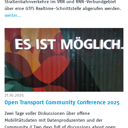
Straßenbahnverkehre im VRN und RNN-Verbundgebiet
über eine GTFS Realtime-Schnittstelle abgerufen werden.
weiter...
21.10.2025
Open Transport Community Conference 2025
Zwei Tage voller Diskussionen über offene
Mobilitätsdaten mit Datenproduzenten und der
Community // Two days full of discussions about open