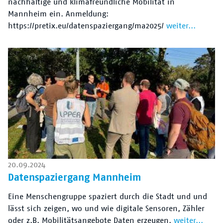
nachhaltige und klimafreundliche Mobilität in
Mannheim ein. Anmeldung:
https://pretix.eu/datenspaziergang/ma2025/
weiter...
20.09.2024
Datenspaziergang Mannheim
Eine Menschengruppe spaziert durch die Stadt und und
lässt sich zeigen, wo und wie digitale Sensoren, Zähler
oder z.B. Mobilitätsangebote Daten erzeugen.
weiter...