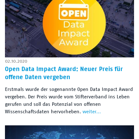
02.10.2020
Open Data Impact Award: Neuer Preis für
offene Daten vergeben
Erstmals wurde der sogenannte Open Data Impact Award
vergeben. Der Preis wurde vom Stifterverband ins Leben
gerufen und soll das Potenzial von offenen
Wissenschaftsdaten hervorheben.
weiter...