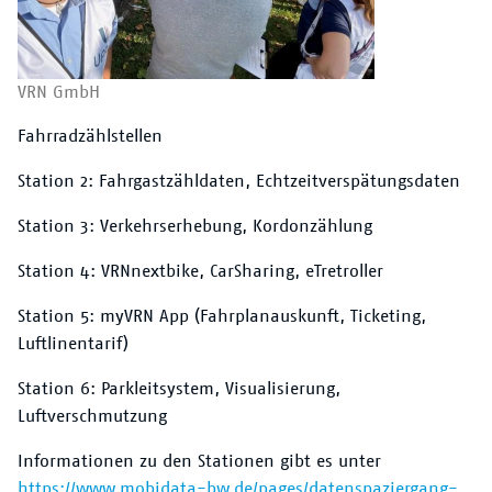
VRN GmbH
Fahrradzählstellen
Station 2: Fahrgastzähldaten, Echtzeitverspätungsdaten
Station 3: Verkehrserhebung, Kordonzählung
Station 4: VRNnextbike, CarSharing, eTretroller
Station 5: myVRN App (Fahrplanauskunft, Ticketing,
Luftlinentarif)
Station 6: Parkleitsystem, Visualisierung,
Luftverschmutzung
Informationen zu den Stationen gibt es unter
https://www.mobidata-bw.de/pages/datenspaziergang-