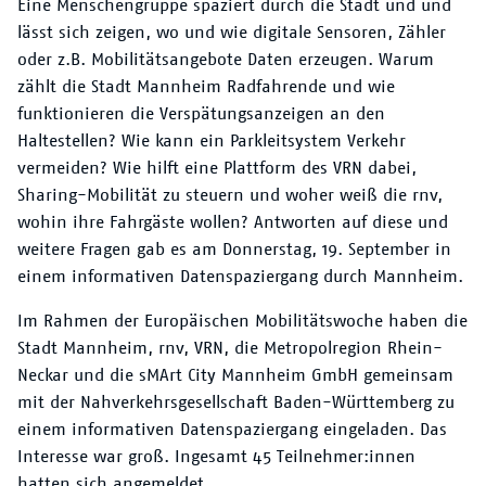
Eine Menschengruppe spaziert durch die Stadt und und
lässt sich zeigen, wo und wie digitale Sensoren, Zähler
oder z.B. Mobilitätsangebote Daten erzeugen. Warum
zählt die Stadt Mannheim Radfahrende und wie
funktionieren die Verspätungsanzeigen an den
Haltestellen? Wie kann ein Parkleitsystem Verkehr
vermeiden? Wie hilft eine Plattform des VRN dabei,
Sharing-Mobilität zu steuern und woher weiß die rnv,
wohin ihre Fahrgäste wollen? Antworten auf diese und
weitere Fragen gab es am Donnerstag, 19. September in
einem informativen Datenspaziergang durch Mannheim.
Im Rahmen der Europäischen Mobilitätswoche haben die
Stadt Mannheim, rnv, VRN, die Metropolregion Rhein-
Neckar und die sMArt City Mannheim GmbH gemeinsam
mit der Nahverkehrsgesellschaft Baden-Württemberg zu
einem informativen Datenspaziergang eingeladen. Das
Interesse war groß. Ingesamt 45 Teilnehmer:innen
hatten sich angemeldet.