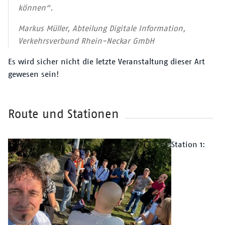
können“.
Markus Müller, Abteilung Digitale Information,
Verkehrsverbund Rhein-Neckar GmbH
Es wird sicher nicht die letzte Veranstaltung dieser Art
gewesen sein!
Route und Stationen
Überschrift
Text
Station 1: