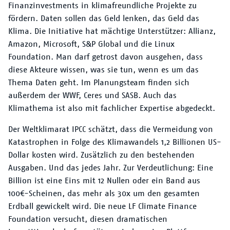
Finanzinvestments in klimafreundliche Projekte zu
fördern. Daten sollen das Geld lenken, das Geld das
Klima. Die Initiative hat mächtige Unterstützer: Allianz,
Amazon, Microsoft, S&P Global und die Linux
Foundation. Man darf getrost davon ausgehen, dass
diese Akteure wissen, was sie tun, wenn es um das
Thema Daten geht. Im Planungsteam finden sich
außerdem der WWF, Ceres und SASB. Auch das
Klimathema ist also mit fachlicher Expertise abgedeckt.
Der Weltklimarat IPCC schätzt, dass die Vermeidung von
Katastrophen in Folge des Klimawandels 1,2 Billionen US-
Dollar kosten wird. Zusätzlich zu den bestehenden
Ausgaben. Und das jedes Jahr. Zur Verdeutlichung: Eine
Billion ist eine Eins mit 12 Nullen oder ein Band aus
100€-Scheinen, das mehr als 30x um den gesamten
Erdball gewickelt wird. Die neue LF Climate Finance
Foundation versucht, diesen dramatischen