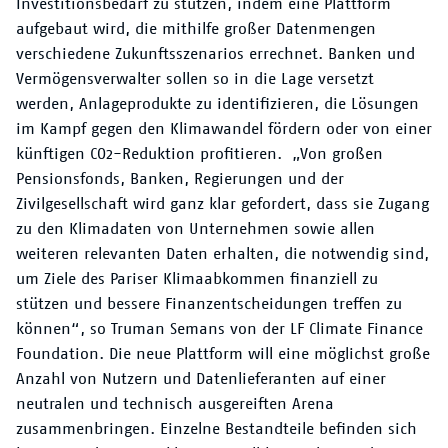
Investitionsbedarf zu stützen, indem eine Plattform
aufgebaut wird, die mithilfe großer Datenmengen
verschiedene Zukunftsszenarios errechnet. Banken und
Vermögensverwalter sollen so in die Lage versetzt
werden, Anlageprodukte zu identifizieren, die Lösungen
im Kampf gegen den Klimawandel fördern oder von einer
künftigen CO2-Reduktion profitieren. „Von großen
Pensionsfonds, Banken, Regierungen und der
Zivilgesellschaft wird ganz klar gefordert, dass sie Zugang
zu den Klimadaten von Unternehmen sowie allen
weiteren relevanten Daten erhalten, die notwendig sind,
um Ziele des Pariser Klimaabkommen finanziell zu
stützen und bessere Finanzentscheidungen treffen zu
können“, so Truman Semans von der LF Climate Finance
Foundation. Die neue Plattform will eine möglichst große
Anzahl von Nutzern und Datenlieferanten auf einer
neutralen und technisch ausgereiften Arena
zusammenbringen. Einzelne Bestandteile befinden sich