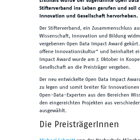
Erstmals wurde der sogenannte Open Data
Stifterverband ins Leben gerufen und soll 
Innovation und Gesellschaft hervorheben.
Der Stifterverband, ein Zusammenschluss a
Wissenschaft, Innovation und Bildung widmet
vergebenen Open Data Impact Award gekürt. D
offene Innovationskultur“ und beinhaltet 
Impact Award wurde am 7. Oktober in Koope
Gesellschaft an die Preisträger vergeben.
Der neu entwickelte Open Data Impact Award 
zu legen und somit breiter für Innovatione
Open-Data-Experten aus den Bereichen Wissen
den eingereichten Projekten aus verschieden
ausgewählt.
Die PreisträgerInnen