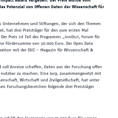
 Impact Award vergeben. Der Preis wurde vom
das Potenzial von Offenen Daten der Wissenschaft für
us Unternehmen und Stiftungen, der sich den Themen
, hat drei Preisträger für den zum ersten Mal
er Preis ist Teil des Programms „innOsci, Forum für
eine Fördersumme von 30.000 Euro. Der Open Data
ration mit der DUZ – Magazin für Wissenschaft &
soll Anreize schaffen, Daten aus der Forschung offen
n nutzbar zu machen. Eine Jury, zusammengesetzt mit
schaft, Wirtschaft und Zivilgesellschaft, hat unter
en Forschungsbereichen folgende drei Preisträger