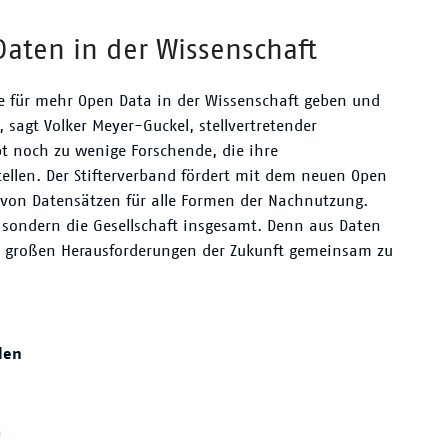
Daten in der Wissenschaft
se für mehr Open Data in der Wissenschaft geben und
 sagt Volker Meyer-Guckel, stellvertretender
bt noch zu wenige Forschende, die ihre
tellen. Der Stifterverband fördert mit dem neuen Open
 von Datensätzen für alle Formen der Nachnutzung.
, sondern die Gesellschaft insgesamt. Denn aus Daten
ie großen Herausforderungen der Zukunft gemeinsam zu
len
n