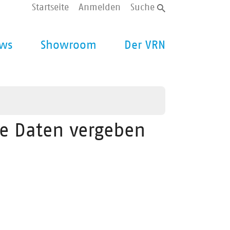
Startseite
Anmelden
Suche
ws
Showroom
Der VRN
ne Daten vergeben