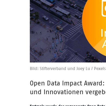
Bild: Stifterverband und Joey Lu / Pexels
Überschrift
Open Data Impact Award: 
und Innovationen verge