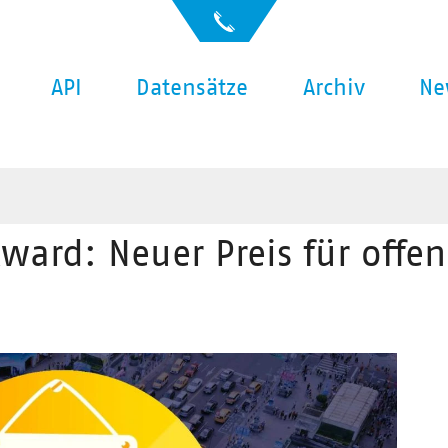
API
Datensätze
Archiv
Ne
ward: Neuer Preis für offe