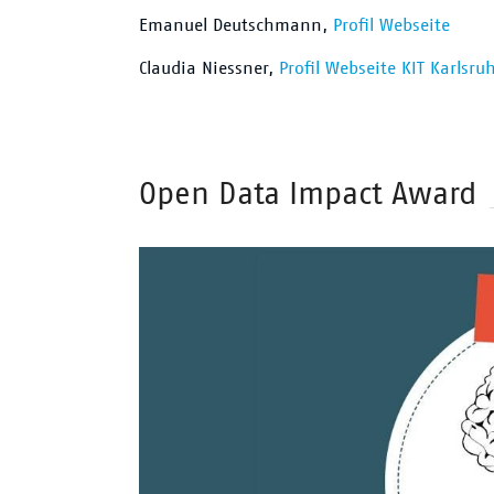
Emanuel Deutschmann,
Profil Webseite
Claudia Niessner,
Profil Webseite KIT Karlsru
Überschrift
Open Data Impact Award