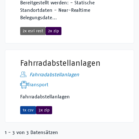
Bereitgestellt werden: - Statische
Standortdaten - Near-Realtime
Belegungsdate...
2x esri rest
2x zip
Fahrradabstellanlagen
Fahrradabstellanlagen
Transport
Fahrradabstellanlagen
1x csv
3x zip
1 - 3 von 3 Datensätzen