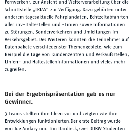
Fernverkehr, zur Ansicht und Weiterverarbeitung über die
Schnittstelle „TRIAS“ zur Verfügung. Dazu gehörten unter
anderem tagesaktuelle Fahrplandaten, Echtzeitabfahrten
aller rnv-Haltestellen und -Linien sowie Informationen
zu Störungen, Sonderverkehren und Umleitungen im
Verkehrsgebiet. Des Weiteren konnten die Teilnehmer auf
Datenpakete verschiedenster Themengebiete, wie zum
Beispiel die Lage von Kundenzentren und Verkaufsstellen,
Linien- und Haltestelleninformationen und vieles mehr
zugreifen.
B
ei der Ergebnispräsentation
gab es
nur
Gewinner.
3 Teams stellten ihre Ideen
vor und zeigten w
ie ihre
Entwicklungen funktionierten.
Der erste Beitrag wurde
von Joe Andary und Tim Hardieck,
zwei DHBW Studenten