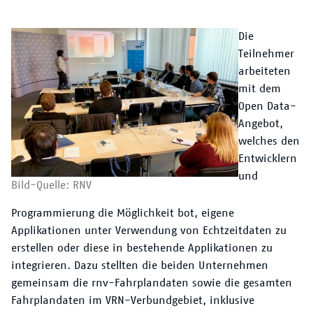
Text
Die
Teilnehmer
arbeiteten
mit dem
Open Data-
Angebot,
welches den
Entwicklern
und
Bild-Quelle: RNV
Programmierung die Möglichkeit bot, eigene
Applikationen unter Verwendung von Echtzeitdaten zu
erstellen oder diese in bestehende Applikationen zu
integrieren. Dazu stellten die beiden Unternehmen
gemeinsam die rnv-Fahrplandaten sowie die gesamten
Fahrplandaten im VRN-Verbundgebiet, inklusive