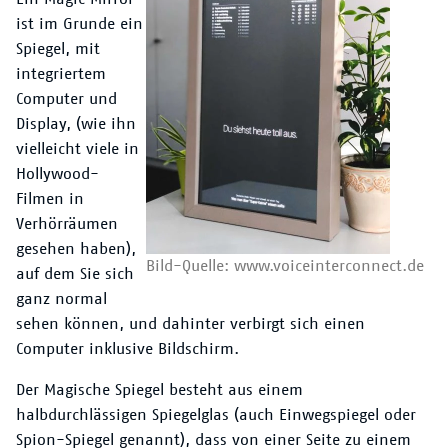
ist im Grunde ein
Spiegel, mit
integriertem
Computer und
Display, (wie ihn
vielleicht viele in
Hollywood-
Filmen in
Verhörräumen
gesehen haben),
Bild-Quelle: www.voiceinterconnect.de
auf dem Sie sich
ganz normal
sehen können, und dahinter verbirgt sich einen
Computer inklusive Bildschirm.
Der Magische Spiegel besteht aus einem
halbdurchlässigen Spiegelglas (auch Einwegspiegel oder
Spion-Spiegel genannt), dass von einer Seite zu einem