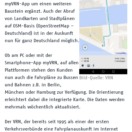
myVRN-App um einen weiteren
Baustein ergänzt. Auch der Abruf
von Landkarten und Stadtplänen
auf OSM-Basis (OpenStreetMap –
Deutschland) ist in der Auskunft
nun für ganz Deutschland möglich.
Ob am PC oder mit der
Smartphone-App myVRN, auf allen
Plattformen stehen den Kunden
nun auch die Fahrpläne zu Bussen
Bild-Quelle: VRN
und Bahnen z.B. in Berlin,
München oder Hamburg zur Verfügung. Die Orientierung
erleichtert dabei die integrierte Karte. Die Daten werden
mehrmals wöchentlich aktualisiert.
Der VRN, der bereits seit 1995 als einer der ersten
Verkehrsverbünde eine Fahrplanauskunft im Internet