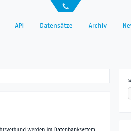
API
Datensätze
Archiv
Ne
S
kehrsverbund werden im Datenbanksystem