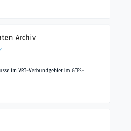
aten Archiv
v
Busse im VRT-Verbundgebiet im GTFS-