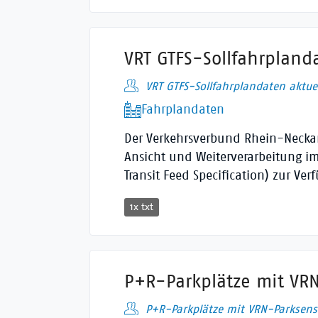
VRT GTFS-Sollfahrpland
VRT GTFS-Sollfahrplandaten aktuel
Fahrplandaten
Der Verkehrsverbund Rhein-Neckar 
Ansicht und Weiterverarbeitung i
Transit Feed Specification) zur Ver
1x txt
P+R-Parkplätze mit VR
P+R-Parkplätze mit VRN-Parksens