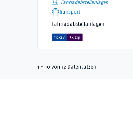
Fahrradabstellanlagen
Transport
Fahrradabstellanlagen
1x csv
3x zip
1 - 10 von 12 Datensätzen