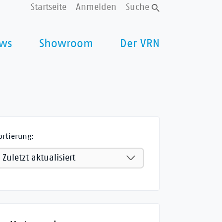
Startseite
Anmelden
Suche
ws
Showroom
Der VRN
ortierung: