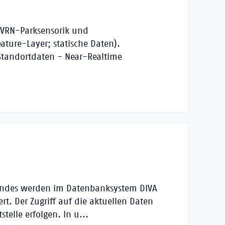
 VRN-Parksensorik und
ature-Layer; statische Daten).
e Standortdaten - Near-Realtime
bundes werden im Datenbanksystem DIVA
ert. Der Zugriff auf die aktuellen Daten
telle erfolgen. In u...