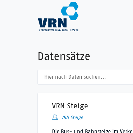
Direkt
zum
Inhalt
Datensätze
Volltextsuche
VRN Steige
VRN Steige
Die Bus- und Bahnsteige im Ver