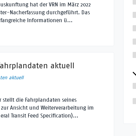
eauskunftung hat der VRN im März 2022
ster-Nacherfassung durchgeführt. Das
mfangreiche Informationen ü...
ahrplandaten aktuell
ten aktuell
stellt die Fahrplandaten seines
 zur Ansicht und Weiterverarbeitung im
al Transit Feed Specification)...