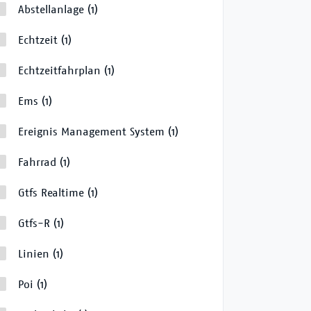
Abstellanlage
(1)
Echtzeit
(1)
Echtzeitfahrplan
(1)
Ems
(1)
Ereignis Management System
(1)
Fahrrad
(1)
Gtfs Realtime
(1)
Gtfs-R
(1)
Linien
(1)
Poi
(1)