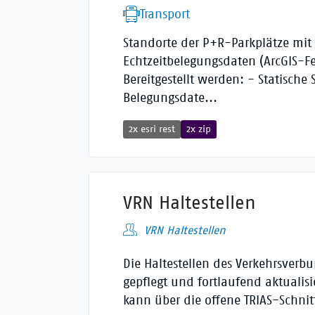
Transport
Standorte der P+R-Parkplätze mit
Echtzeitbelegungsdaten (ArcGIS-Fe
Bereitgestellt werden: - Statisch
Belegungsdate...
2x esri rest
2x zip
VRN Haltestellen
VRN Haltestellen
Die Haltestellen des Verkehrsver
gepflegt und fortlaufend aktualisi
kann über die offene TRIAS-Schnitts